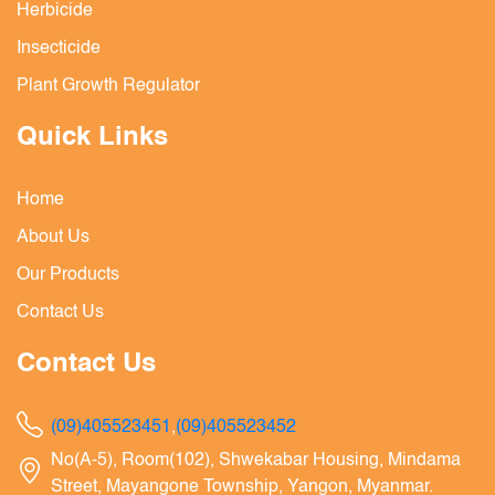
Herbicide
Insecticide
Plant Growth Regulator
Quick Links
Home
About Us
Our Products
Contact Us
Contact Us
(09)405523451
,
(09)405523452
No(A-5), Room(102), Shwekabar Housing, Mindama
Street, Mayangone Township, Yangon, Myanmar.