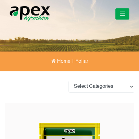
Home
|
Foliar